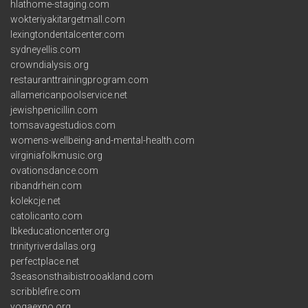
hlathome-staging.com
wokteriyakitargetmall.com
lexingtondentalcenter.com
sydneyellis.com
crowndialysis.org
restauranttrainingprogram.com
allamericanpoolservice.net
jewishpenicillin.com
tomsavagestudios.com
womens-wellbeing-and-mental-health.com
virginiafolkmusic.org
ovationsdance.com
ribandrhein.com
kolekcje.net
catolicanto.com
lbkeducationcenter.org
trinityriverdallas.org
perfectplace.net
3seasonsthaibistrooakland.com
scribblefire.com
yogaexpo.org