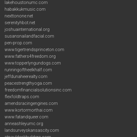
lakehoustonumc.com
habakkukmusic.com
nexttonone.net
serenityhbot.net
joshuainternational.org
susansnailandfacial.com
pen-prop.com
www.tigertrendsprinceton.com
www.fathers4freedom.org
www.topperlyngundogs.com
runningoftheelkhalf.com
jeffdunaheerealty.com
peacestrengthyoga.com
freedomfinancialsolutionsinc.com
flexfoldtraps.com
amendsracingengines.com
www.kortormorthai.com
www.fatandqueer.com
anneashleyumc.org
landsurveyskansascity.com
stpauldeckbuilders.com