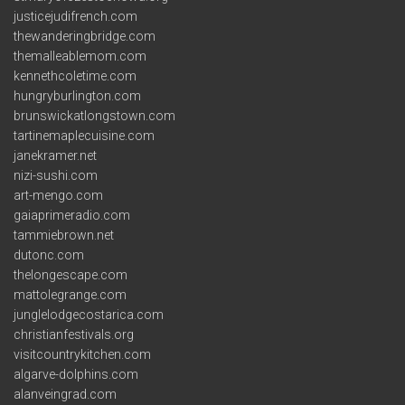
justicejudifrench.com
thewanderingbridge.com
themalleablemom.com
kennethcoletime.com
hungryburlington.com
brunswickatlongstown.com
tartinemaplecuisine.com
janekramer.net
nizi-sushi.com
art-mengo.com
gaiaprimeradio.com
tammiebrown.net
dutonc.com
thelongescape.com
mattolegrange.com
junglelodgecostarica.com
christianfestivals.org
visitcountrykitchen.com
algarve-dolphins.com
alanveingrad.com