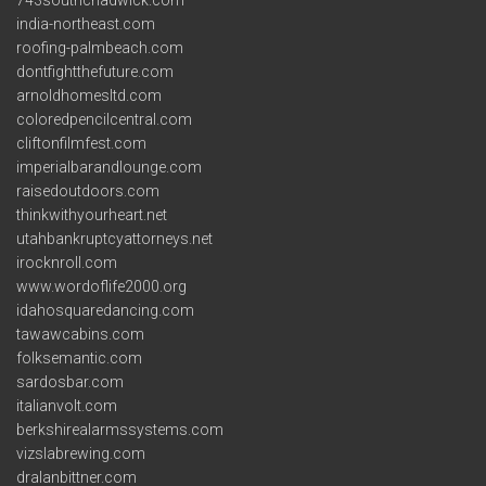
india-northeast.com
roofing-palmbeach.com
dontfightthefuture.com
arnoldhomesltd.com
coloredpencilcentral.com
cliftonfilmfest.com
imperialbarandlounge.com
raisedoutdoors.com
thinkwithyourheart.net
utahbankruptcyattorneys.net
irocknroll.com
www.wordoflife2000.org
idahosquaredancing.com
tawawcabins.com
folksemantic.com
sardosbar.com
italianvolt.com
berkshirealarmssystems.com
vizslabrewing.com
dralanbittner.com