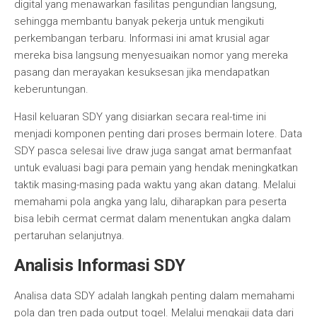
digital yang menawarkan fasilitas pengundian langsung,
sehingga membantu banyak pekerja untuk mengikuti
perkembangan terbaru. Informasi ini amat krusial agar
mereka bisa langsung menyesuaikan nomor yang mereka
pasang dan merayakan kesuksesan jika mendapatkan
keberuntungan.
Hasil keluaran SDY yang disiarkan secara real-time ini
menjadi komponen penting dari proses bermain lotere. Data
SDY pasca selesai live draw juga sangat amat bermanfaat
untuk evaluasi bagi para pemain yang hendak meningkatkan
taktik masing-masing pada waktu yang akan datang. Melalui
memahami pola angka yang lalu, diharapkan para peserta
bisa lebih cermat cermat dalam menentukan angka dalam
pertaruhan selanjutnya.
Analisis Informasi SDY
Analisa data SDY adalah langkah penting dalam memahami
pola dan tren pada output togel. Melalui mengkaji data dari