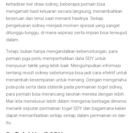
kehadiran live draw sidney, beberapa pemain bisa
mengamati hasil keluaran secara langsung, menambahkan
keseruan dan tensi saat menanti hasilnya. Setiap
pengeluaran sidney menjadi momen spesial yang sangat
ditunggu-tunggu, di mana aspirasi serta impian bisa terwujud
dalam.
Tetapi, bukan hanya mengandalkan keberuntungan, para
pemain juga perlu memperhatikan data SDY untuk
menyusun taktik yang lebih baik. Mengumpulkan informasi
tentang result sidney sebelumnya bisa jadi cara efektif untuk
menambah kesempatan untuk menang. Dengan mengetahui
pola-pola serta data statistik pada permainan togel sidney,
para pemain bisa merancang taruhan mereka dengan lebih.
Mari kita menelusuri lebih dalam mengenai berbagai dimensi
menarik seputar permainan togel SDY dan bagaimana kalian
dapat memanfaatkan setiap setiap dalam permainan ini dari
itu.