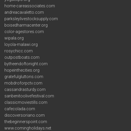
home-careassociates.com
andreacavaletto.com
parksleylivestocksupply.com
boisedharmacenter.org
color-agestores.com
wipala.org
loyola-malawi.org
rosychicc.com
outpostboats.com
bytheendoftonight.com
hopeinthecities.org
gratefulgluttons.com
mobdroforpctv.com
cassandrasturdy.com
sanbenitoolivefestival.com
classicmoviestills.com
cafecolada.com
discoversoriano.com
thebeginnerspoint.com
www.comingholidays.net